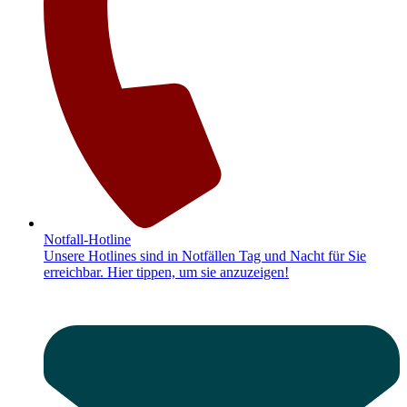
Not­­­fall-Hot­­­li­­ne
Unsere Hotlines sind in Notfällen Tag und Nacht für Sie
erreichbar. Hier tippen, um sie anzuzeigen!